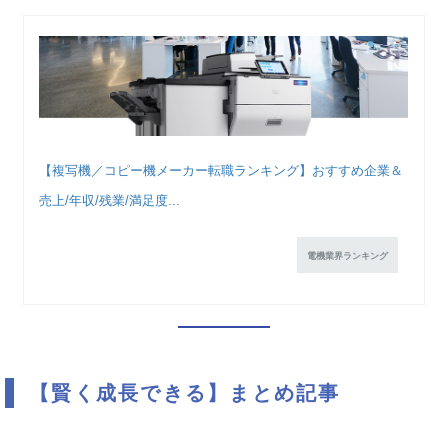
【複写機／コピー機メーカー転職ランキング】おすすめ企業＆
売上/年収/残業/満足度...
電機業界ランキング
【賢く成長できる】まとめ記事