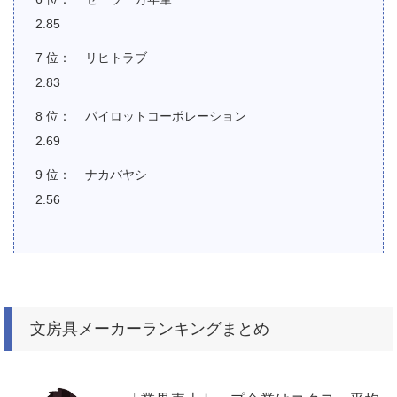
2.85
リヒトラブ
2.83
パイロットコーポレーション
2.69
ナカバヤシ
2.56
文房具メーカーランキングまとめ