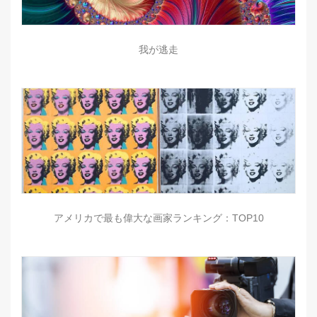
我が逃走
アメリカで最も偉大な画家ランキング：TOP10