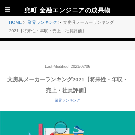
☰
兜町 金融エンジニアの成果物
HOME
>
業界ランキング
>
文房具メーカーランキング
2021【将来性・年収・売上・社員評価】
Last-Modified: 2021/02/06
文房具メーカーランキング2021【将来性・年収・
売上・社員評価】
業界ランキング