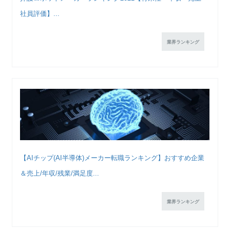
社員評価】...
業界ランキング
【AIチップ(AI半導体)メーカー転職ランキング】おすすめ企業
＆売上/年収/残業/満足度...
業界ランキング