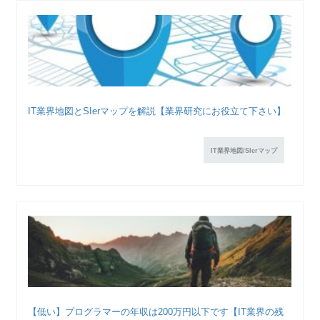
IT業界地図とSIerマップを解説【業界研究にお役立て下さい】
IT業界地図/SIerマップ
【低い】プログラマーの年収は200万円以下です【IT業界の残