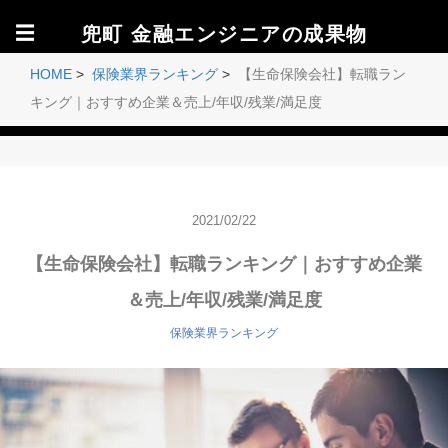
☰
兜町 金融エンジニアの成果物
HOME
>
保険業界ランキング
>
【生命保険会社】転職ラン
キング｜おすすめ企業＆売上/年収/残業/満足度
2021/02/22
【生命保険会社】転職ランキング｜おすすめ企業
＆売上/年収/残業/満足度
保険業界ランキング