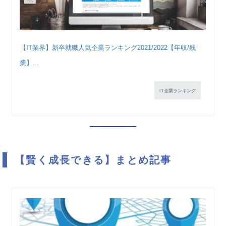
【IT業界】新卒就職人気企業ランキング2021/2022【年収/残
業】...
IT企業ランキング
【賢く成長できる】まとめ記事