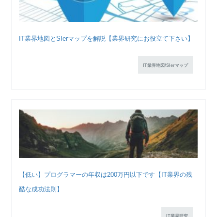
IT業界地図とSIerマップを解説【業界研究にお役立て下さい】
IT業界地図/SIerマップ
【低い】プログラマーの年収は200万円以下です【IT業界の残
酷な成功法則】
IT業界研究