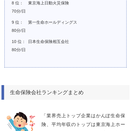
東京海上日動火災保険
70分/日
第一生命ホールディングス
80分/日
日本生命保険相互会社
80分/日
生命保険会社ランキングまとめ
「業界売上トップ企業はかんぽ生命保
険、平均年収のトップは東京海上ホー