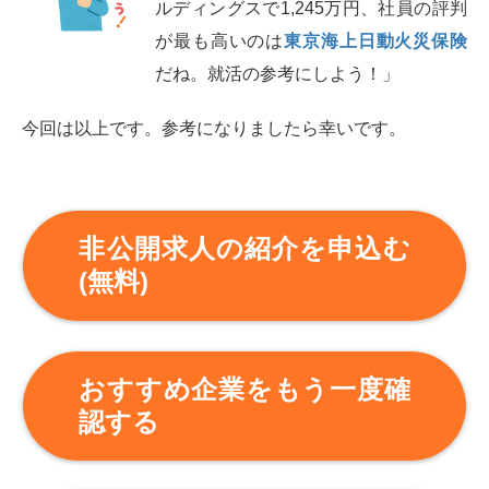
ルディングスで1,245万円、社員の評判
が最も高いのは
東京海上日動火災保険
だね。就活の参考にしよう！」
今回は以上です。参考になりましたら幸いです。
非公開求人の紹介を申込む
(無料)
おすすめ企業をもう一度確
認する