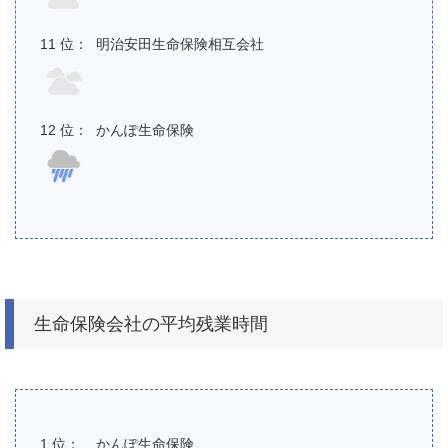
明治安田生命保険相互会社
かんぽ生命保険
生命保険会社の平均残業時間
かんぽ生命保険