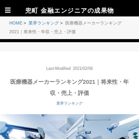
☰
兜町 金融エンジニアの成果物
HOME
>
業界ランキング
>
医療機器メーカーランキング
2021｜将来性・年収・売上・評価
Last-Modified: 2021/02/06
医療機器メーカーランキング2021｜将来性・年
収・売上・評価
業界ランキング