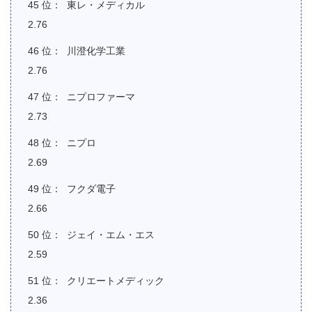
東レ・メディカル
2.76
川澄化学工業
2.76
ニプロファーマ
2.73
ニプロ
2.69
フクダ電子
2.66
ジェイ・エム・エス
2.59
クリエートメディック
2.36