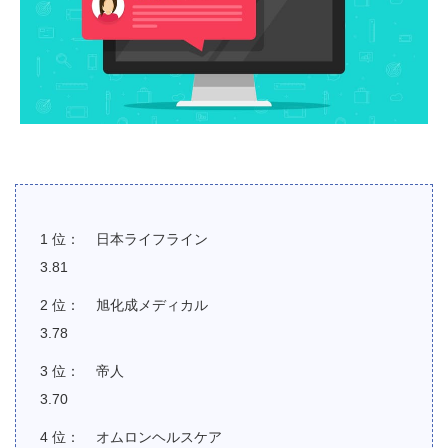
日本ライフライン
3.81
旭化成メディカル
3.78
帝人
3.70
オムロンヘルスケア