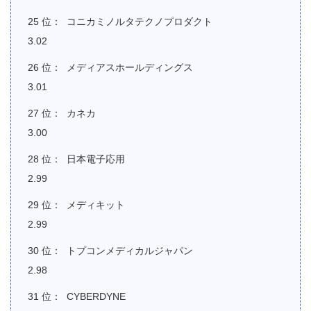
コニカミノルタテクノプロダクト
3.02
メディアスホールディングス
3.01
カネカ
3.00
日本電子応用
2.99
メディキット
2.99
トプコンメディカルジャパン
2.98
CYBERDYNE