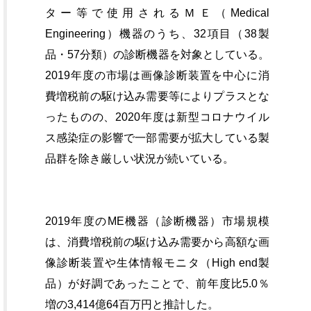
ター等で使用されるＭＥ（Medical
Engineering）機器のうち、32項目（38製
品・57分類）の診断機器を対象としている。
2019年度の市場は画像診断装置を中心に消
費増税前の駆け込み需要等によりプラスとな
ったものの、2020年度は新型コロナウイル
ス感染症の影響で一部需要が拡大している製
品群を除き厳しい状況が続いている。
2019年度のME機器（診断機器）市場規模
は、消費増税前の駆け込み需要から高額な画
像診断装置や生体情報モニタ（High end製
品）が好調であったことで、前年度比5.0％
増の3,414億64百万円と推計した。