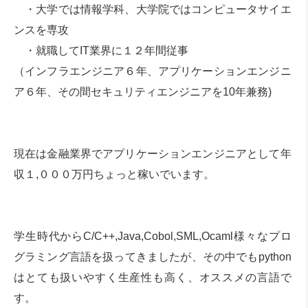
・大学では情報学科、大学院ではコンピュータサイエ
ンスを専攻
・就職してIT業界に１２年間従事
（インフラエンジニア６年、アプリケーションエンジニ
ア６年、その間セキュリティエンジニアを10年兼務)
現在は金融業界でアプリケーションエンジニアとして年
収１,０００万円ちょっと稼いでいます。
学生時代からC/C++,Java,Cobol,SML,Ocaml様々なプロ
グラミング言語を扱ってきましたが、その中でもpython
はとても扱いやすく生産性も高く、オススメの言語で
す。