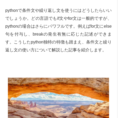
pythonで条件文や繰り返し文を使うにはどうしたらいい
でしょうか。どの言語でもif文やfor文は一般的ですが、
pythonの場合はさらにパワフルです。例えばfor文にelse
句を付与し、breakの発生有無に応じた記述ができま
す。こうしたpython独特の特徴も踏まえ、条件文と繰り
返し文の使い方について解説した記事を紹介します。