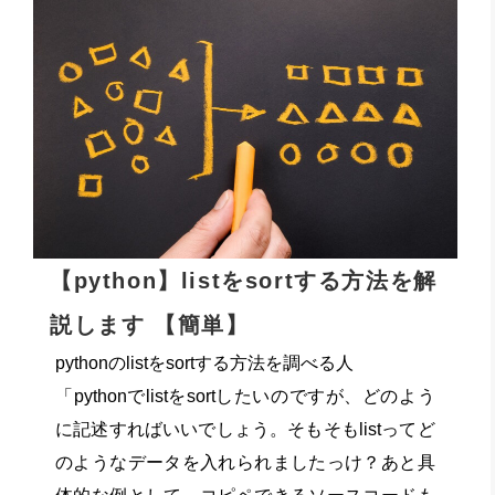
【python】listをsortする方法を解
説します 【簡単】
pythonのlistをsortする方法を調べる人
「pythonでlistをsortしたいのですが、どのよう
に記述すればいいでしょう。そもそもlistってど
のようなデータを入れられましたっけ？あと具