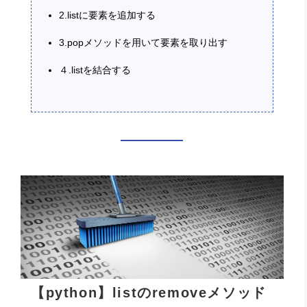
2.listに要素を追加する
3.popメソッドを用いて要素を取り出す
４.listを結合する
【python】listのremoveメソッド