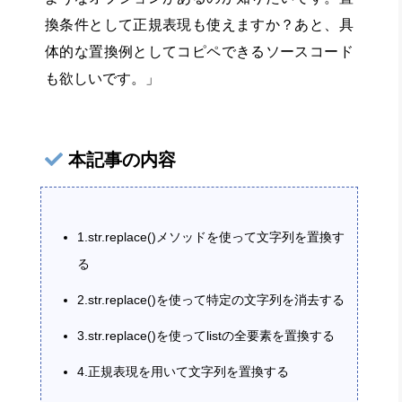
換条件として正規表現も使えますか？あと、具
体的な置換例としてコピペできるソースコード
も欲しいです。」
本記事の内容
1.str.replace()メソッドを使って文字列を置換す
る
2.str.replace()を使って特定の文字列を消去する
3.str.replace()を使ってlistの全要素を置換する
4.正規表現を用いて文字列を置換する