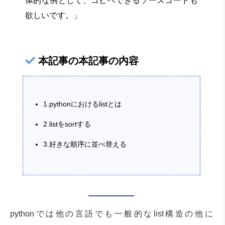
体的な例として、コピペできるソースコードも
欲しいです。」
本記事の本記事の内容
1.pythonにおけるlistとは
2.listをsortする
3.好きな順序に並べ替える
pythonでは他の言語でも一般的なlist構造の他に