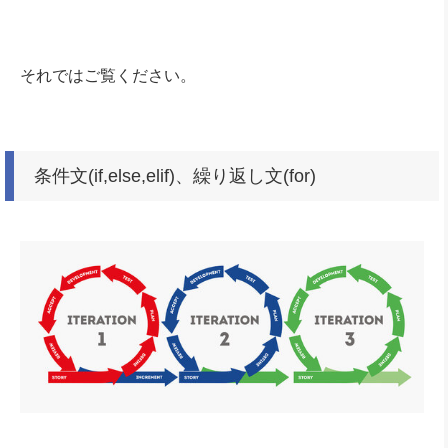
それではご覧ください。
条件文(if,else,elif)、繰り返し文(for)