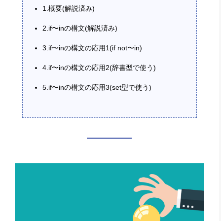
1.概要(解説済み)
2.if〜inの構文(解説済み)
3.if〜inの構文の応用1(if not〜in)
4.if〜inの構文の応用2(辞書型で使う)
5.if〜inの構文の応用3(set型で使う)