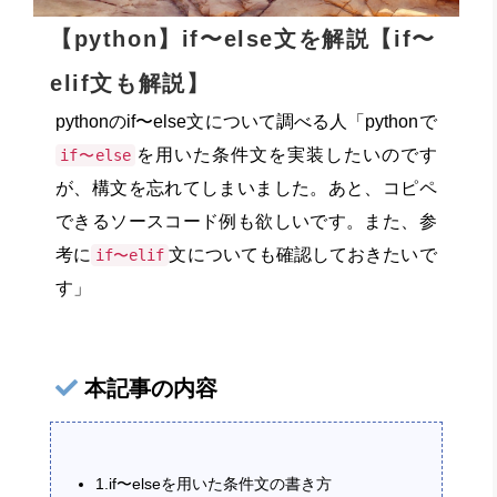
【python】if〜else文を解説【if〜
elif文も解説】
pythonのif〜else文について調べる人「pythonで
を用いた条件文を実装したいのです
if〜else
が、構文を忘れてしまいました。あと、コピペ
できるソースコード例も欲しいです。また、参
考に
文についても確認しておきたいで
if〜elif
す」
本記事の内容
1.if〜elseを用いた条件文の書き方