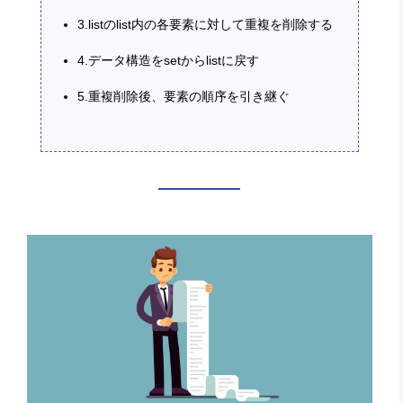
3.listのlist内の各要素に対して重複を削除する
4.データ構造をsetからlistに戻す
5.重複削除後、要素の順序を引き継ぐ