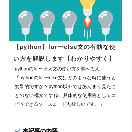
【python】for〜else文の有効な使
い方を解説します【わかりやすく】
pythonのfor〜else文の使い方を調べる人
「pythonのfor〜else文はどのような時に使うと
効果的ですか？python以外ではあんまり見たこ
とのない構文ですね。具体的な使用例としてコ
ピペできるソースコードも欲しいです。」
本記事の内容