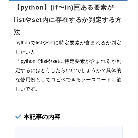
【python】(if〜in)ある要素が
listやset内に存在するか判定する方
法
pythonでlistやsetに特定要素が含まれるか判定
したい人
「pythonでlistやsetに特定要素が含まれるか判
定するにはどうしたらいいでしょうか？具体的
な使用例としてコピペできるソースコードも欲
しいです。」
本記事の内容