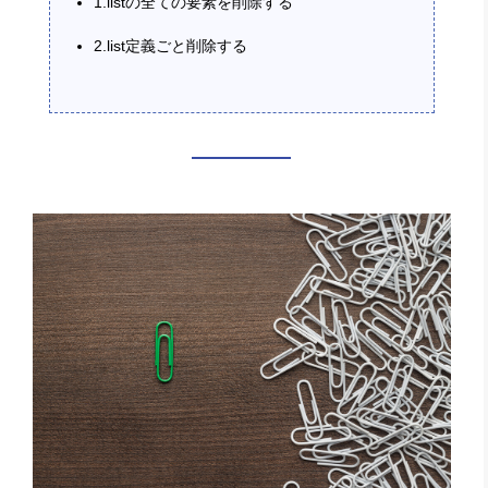
1.listの全ての要素を削除する
2.list定義ごと削除する