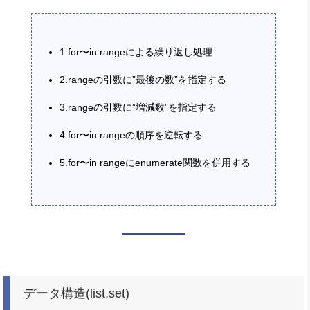
1.for〜in rangeによる繰り返し処理
2.rangeの引数に”最後の数”を指定する
3.rangeの引数に”増減数”を指定する
4.for〜in rangeの順序を逆転する
5.for〜in rangeにenumerate関数を併用する
データ構造(list,set)