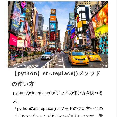
【python】str.replace()メソッド
の使い方
pythonのstr.replace()メソッドの使い方を調べる
人
「pythonのstr.replace()メソッドの使い方やどの
ようなオプションがあるのか知りたいです。置