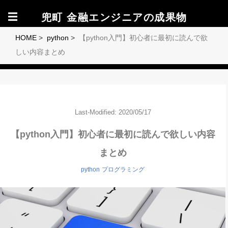
☰
兜町 金融エンジニアの成果物
HOME
>
python
>
【python入門】初心者に最初に読んで欲
しい内容まとめ
Last-Modified: 2020/05/17
【python入門】初心者に最初に読んで欲しい内容
まとめ
python
プログラミング