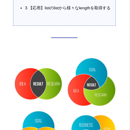
3.【応用】listのlistから様々なlengthを取得する