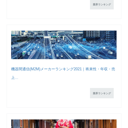
業界ランキング
機器間通信(M2M)メーカーランキング2021｜将来性・年収・売
上...
業界ランキング