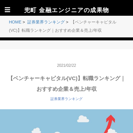
☰
兜町 金融エンジニアの成果物
HOME
>
証券業界ランキング
>
【ベンチャーキャピタル
(VC)】転職ランキング｜おすすめ企業＆売上/年収
2021/02/22
【ベンチャーキャピタル(VC)】転職ランキング｜
おすすめ企業＆売上/年収
証券業界ランキング