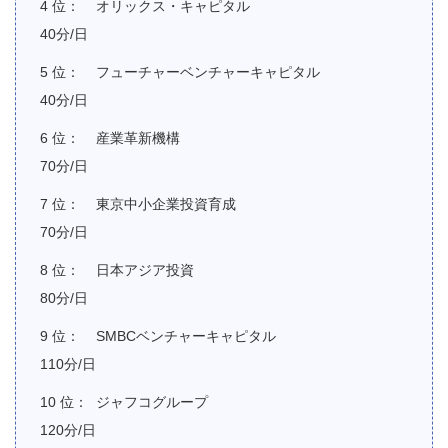
オリックス・キャピタル
40分/日
フューチャーベンチャーキャピタル
40分/日
産業革新機構
70分/日
東京中小企業投資育成
70分/日
日本アジア投資
80分/日
SMBCベンチャーキャピタル
110分/日
ジャフコグループ
120分/日