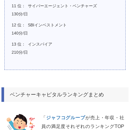
サイバーエージェント・ベンチャーズ
130分/日
SBIインベストメント
140分/日
インスパイア
210分/日
ベンチャーキャピタルランキングまとめ
「
ジャフコグループ
が売上・年収・社
員の満足度それぞれのランキングTOP