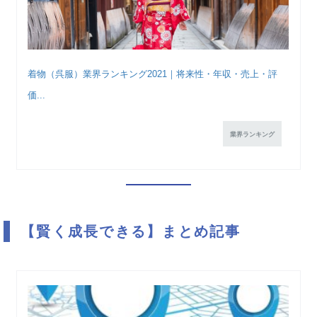
着物（呉服）業界ランキング2021｜将来性・年収・売上・評
価...
業界ランキング
【賢く成長できる】まとめ記事