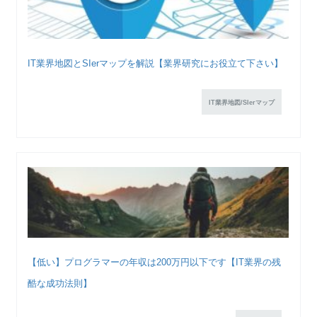
IT業界地図とSIerマップを解説【業界研究にお役立て下さい】
IT業界地図/SIerマップ
【低い】プログラマーの年収は200万円以下です【IT業界の残
酷な成功法則】