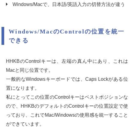
Windows/Macで、日本語/英語入力の切替方法が違う
Windows/MacのControlの位置を統一
できる
HHKBのControlキーは、左端の真ん中にあり、これは
Macと同じ位置です。
一般的なWindowsキーボードでは、Caps Lockがある位
置になります。
私にとってこの位置のControlキーはベストポジションな
ので、HHKBのデフォルトのControlキーの位置設定で使
っており、これでMac/Windowsの使用感を統一すること
ができています。