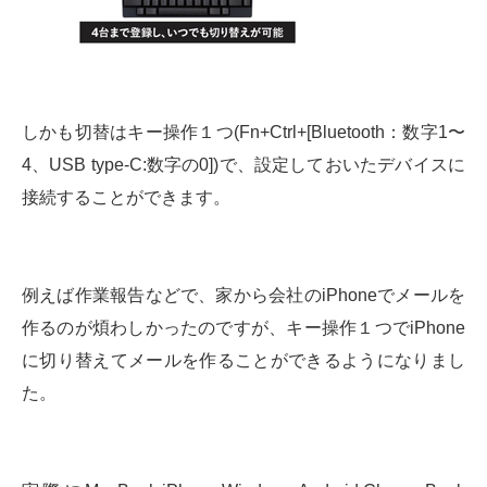
しかも切替はキー操作１つ(Fn+Ctrl+[Bluetooth：数字1〜
4、USB type-C:数字の0])で、設定しておいたデバイスに
接続することができます。
例えば作業報告などで、家から会社のiPhoneでメールを
作るのが煩わしかったのですが、キー操作１つでiPhone
に切り替えてメールを作ることができるようになりまし
た。