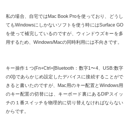
私の場合、自宅ではMac Book Proを使っており、どうし
てもWindowsにしかないソフトを使う時にはSurface GO
を使って補完しているのですが、ウィンドウズキーを多
用するため、Windows/Macの同時利用には不向きです。
キー操作１つ(Fn+Ctrl+[Bluetooth：数字1〜4、USB:数字
の0])であらかじめ設定したデバイスに接続することがで
きると書いたのですが、Mac用のキー配置とWindows用
のキー配置の切替には、キーボード裏にあるDIPスイッ
チの１番スイッチを物理的に切り替えなければならない
からです。