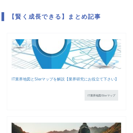
【賢く成長できる】まとめ記事
IT業界地図とSIerマップを解説【業界研究にお役立て下さい】
IT業界地図/SIerマップ