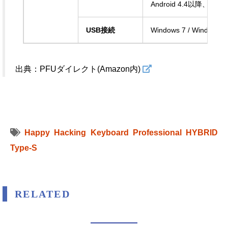
Android 4.4以降、iOS 
USB接続
Windows 7 / Windows 
出典：PFUダイレクト(Amazon内)
Happy Hacking Keyboard Professional HYBRID
Type-S
RELATED