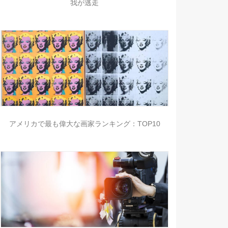
我が逃走
アメリカで最も偉大な画家ランキング：TOP10