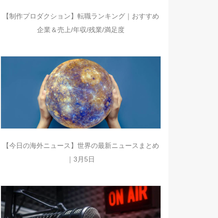
【制作プロダクション】転職ランキング｜おすすめ
企業＆売上/年収/残業/満足度
【今日の海外ニュース】世界の最新ニュースまとめ
｜3月5日