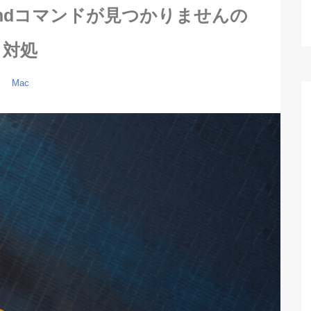
t foundコマンドが見つかりませんの
対処
Mac