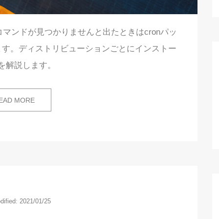
found/コマンドが見つかりませんと出たときはcronパッ
ます。ディストリビューションごとにインストー
を解説します。
EAD MORE
dified: 2021/01/25