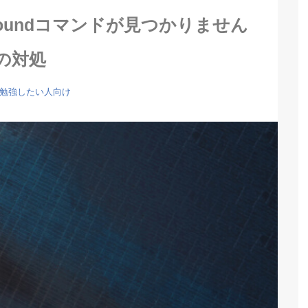
not foundコマンドが見つかりません
の対処
xを勉強したい人向け