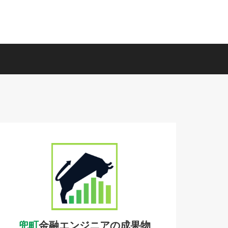
兜町
金融エンジニアの成果物