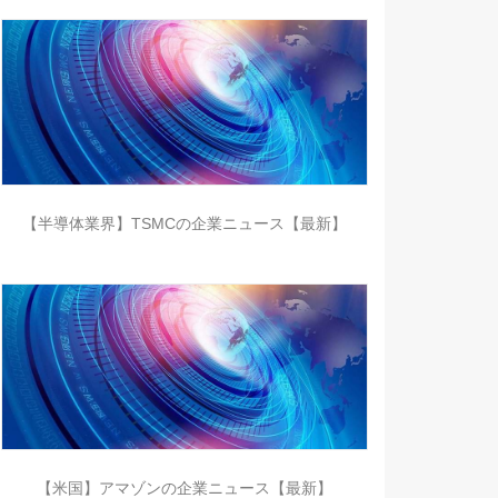
【半導体業界】TSMCの企業ニュース【最新】
【米国】アマゾンの企業ニュース【最新】