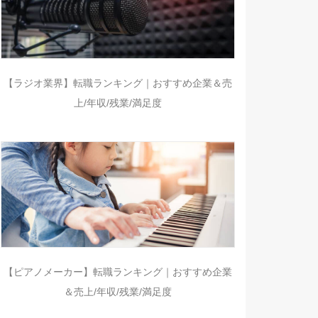
【ラジオ業界】転職ランキング｜おすすめ企業＆売
上/年収/残業/満足度
【ピアノメーカー】転職ランキング｜おすすめ企業
＆売上/年収/残業/満足度