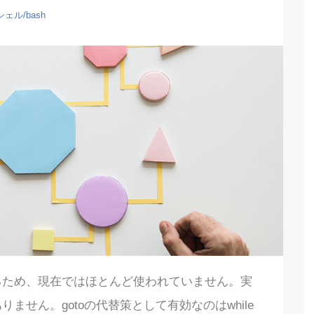
シェル/bash
するため、現在ではほとんど使われていません。実
ありません。gotoの代替策として有効なのはwhile