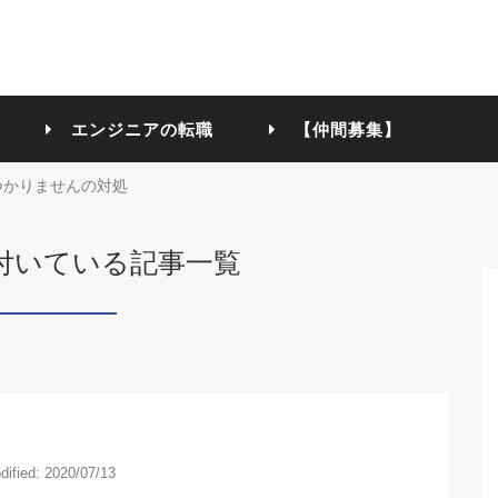
エンジニアの転職
【仲間募集】
ドが見つかりませんの対処
付いている記事一覧
dified: 2020/07/13