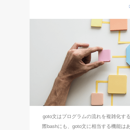
goto文はプログラムの流れを複雑化
際bashにも、goto文に相当する機能は