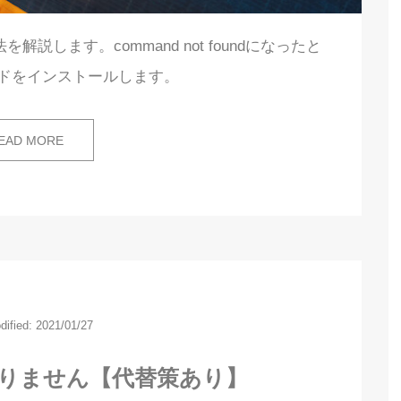
説します。command not foundになったと
ンドをインストールします。
EAD MORE
dified: 2021/01/27
はありません【代替策あり】