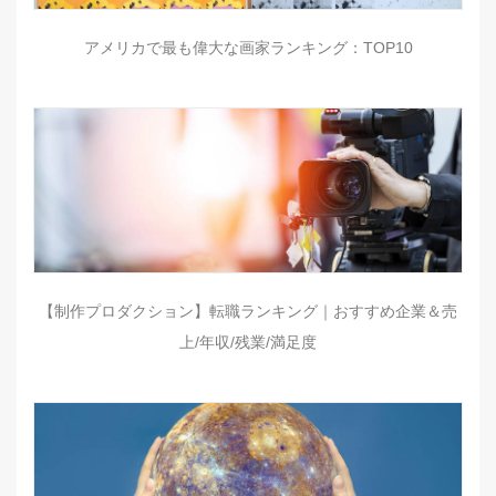
アメリカで最も偉大な画家ランキング：TOP10
【制作プロダクション】転職ランキング｜おすすめ企業＆売
上/年収/残業/満足度