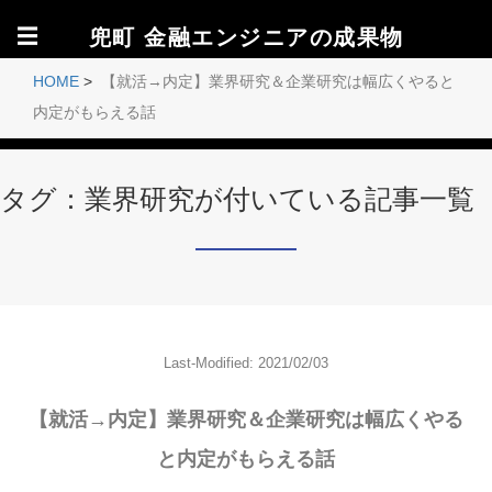
☰
兜町 金融エンジニアの成果物
HOME
>
【就活→内定】業界研究＆企業研究は幅広くやると
内定がもらえる話
タグ：業界研究が付いている記事一覧
Last-Modified: 2021/02/03
【就活→内定】業界研究＆企業研究は幅広くやる
と内定がもらえる話