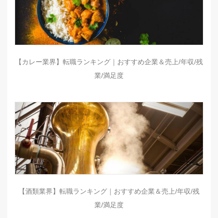
【カレー業界】転職ランキング｜おすすめ企業＆売上/年収/残
業/満足度
【酒類業界】転職ランキング｜おすすめ企業＆売上/年収/残
業/満足度