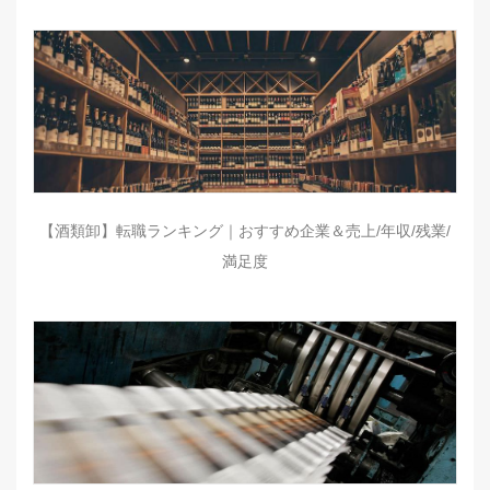
【酒類卸】転職ランキング｜おすすめ企業＆売上/年収/残業/
満足度