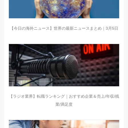
【今日の海外ニュース】世界の最新ニュースまとめ｜3月5日
【ラジオ業界】転職ランキング｜おすすめ企業＆売上/年収/残
業/満足度