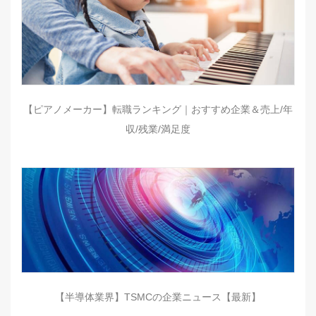
【ピアノメーカー】転職ランキング｜おすすめ企業＆売上/年
収/残業/満足度
【半導体業界】TSMCの企業ニュース【最新】