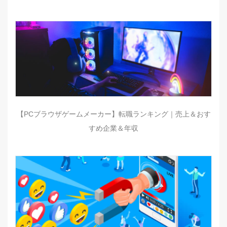
【PCブラウザゲームメーカー】転職ランキング｜売上＆おす
すめ企業＆年収