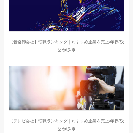
【音楽卸会社】転職ランキング｜おすすめ企業＆売上/年収/残
業/満足度
【テレビ会社】転職ランキング｜おすすめ企業＆売上/年収/残
業/満足度