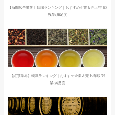
【新聞広告業界】転職ランキング｜おすすめ企業＆売上/年収/
残業/満足度
【紅茶業界】転職ランキング｜おすすめ企業＆売上/年収/残
業/満足度