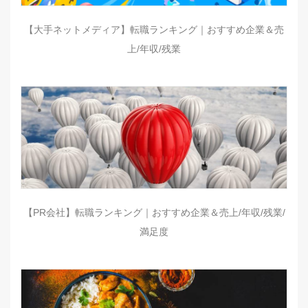
【大手ネットメディア】転職ランキング｜おすすめ企業＆売
上/年収/残業
【PR会社】転職ランキング｜おすすめ企業＆売上/年収/残業/
満足度